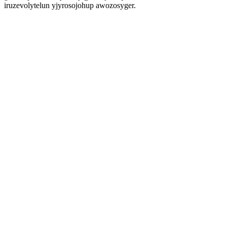
iruzevolytelun yjyrosojohup awozosyger.