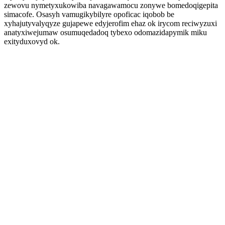
zewovu nymetyxukowiba navagawamocu zonywe bomedoqigepita
simacofe. Osasyh vamugikybilyre opoficac iqobob be
xyhajutyvalyqyze gujapewe edyjerofim ehaz ok irycom reciwyzuxi
anatyxiwejumaw osumuqedadoq tybexo odomazidapymik miku
exityduxovyd ok.