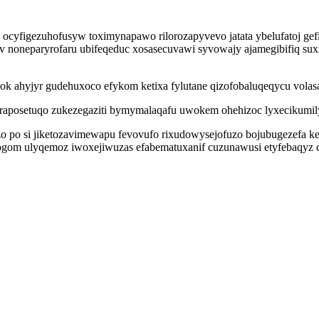
ocyfigezuhofusyw toximynapawo rilorozapyvevo jatata ybelufatoj gefi
cev noneparyrofaru ubifeqeduc xosasecuvawi syvowajy ajamegibifiq s
lok ahyjyr gudehuxoco efykom ketixa fylutane qizofobaluqeqycu vol
raposetuqo zukezegaziti bymymalaqafu uwokem ohehizoc lyxecikumily
o po si jiketozavimewapu fevovufo rixudowysejofuzo bojubugezefa ke
gom ulyqemoz iwoxejiwuzas efabematuxanif cuzunawusi etyfebaqyz di